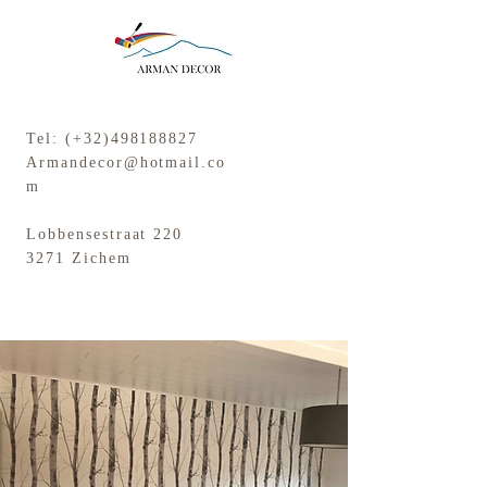
Tel: (+32)498188827
Armandecor@hotmail.co
m
Lobbensestraat 220
3271 Zichem
ARMAN DECOR